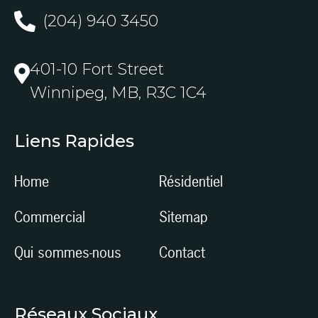
(204) 940 3450
401-10 Fort Street
Winnipeg, MB, R3C 1C4
Liens Rapides
Home
Résidentiel
Commercial
Sitemap
Qui sommes-nous
Contact
Réseaux Sociaux